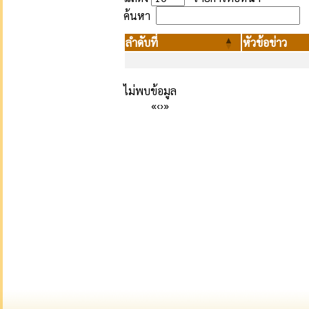
ค้นหา
ลำดับที่
หัวข้อข่าว
ไม่พบข้อมูล
«
‹
›
»