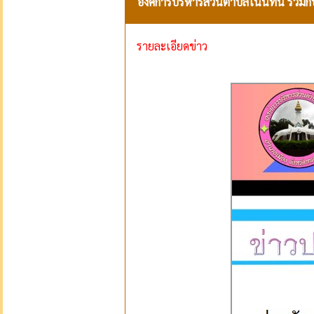
องค์การบริหารส่วนตำบลโนนทัน ร่วมกั
รายละเอียดข่าว