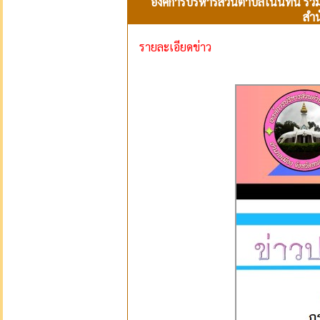
องค์การบริหารส่วนตำบลโนนทัน ร่ว
สำน
รายละเอียดข่าว