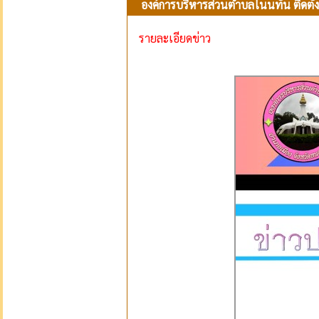
องค์การบริหารส่วนตำบลโนนทัน ติดตั
รายละเอียดข่าว