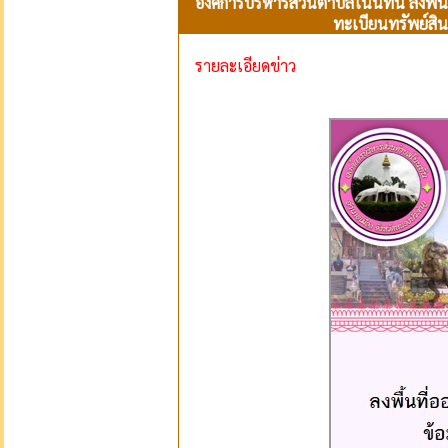
องค์การบริหารส่วนตำบลโนนทัน ลงพื้น
ทะเบียนทรัพย์ส
รายละเอียดข่าว