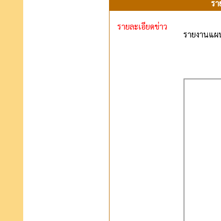
รา
รายละเอียดข่าว
รายงานแผน