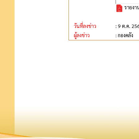
รายงาน
วันที่ลงข่าว
: 9 ต.ค. 25
ผู้ลงข่าว
: กองคลัง