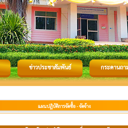
ข่าวประชาสัมพันธ์
กระดานถา
แผนปฏิบัติการจัดซื้อ - จัดจ้าง