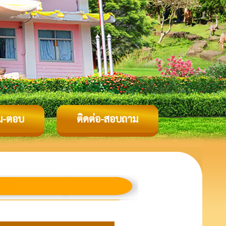
ม-ตอบ
ติดต่อ-สอบถาม