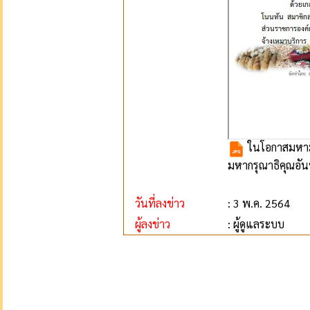
ในโอกาสมหามง
มหากรุณาธิคุณอันหา
วันที่ลงข่าว
: 3 พ.ค. 2564
ผู้ลงข่าว
: ผู้ดูแลระบบ