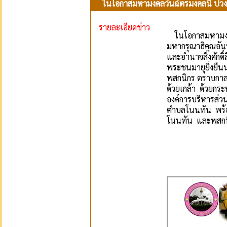
ในโอกาสมหามงคลวันฉัตรมงคลนี้ ปวงข้
รายละเอียดข่าว
ในโอกาสมหามงคลว
มหากรุณาธิคุณอั
และอำนาจสิ่งศัก
พระชนมายุยิ่งยืน
พสกนิกร ตราบก
ด้วยเกล้า ด้วยก
องค์การบริหารส่
ตำบลโนนทัน พร้อ
โนนทัน และพสกนิ