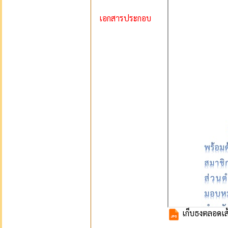
เอกสารประกอบ
เก็บธงตลอดเส