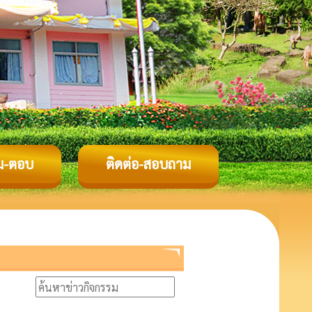
ม-ตอบ
ติดต่อ-สอบถาม