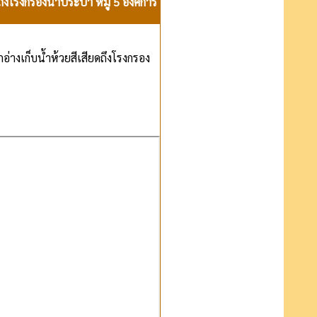
ึงโรงกรองน้ำประปา หมู่ 5 องค์การ
างเก็บน้ำห้วยสีเสียดถึงโรงกรอง