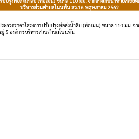
ุงท่อส่งน้ำดิบ (ท่อเมน) ขนาด 110 มม. จากอ่างเก็บน้ำห้วยสีเสียดถ
บริหารส่วนตำบลโนนทัน ลว.16 พฤษภาคม 2562
ะกวดราคาโครงการปรับปรุงท่อส่งน้ำดิบ (ท่อเมน) ขนาด 110 มม. จากอ่
มู่ 5 องค์การบริหารส่วนตำบลโนนทัน