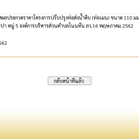
ลประกวดราคาโครงการปรับปรุงท่อส่งน้ำดิบ (ท่อเมน) ขนาด 110 มม. จ
ะปา หมู่ 5 องค์การบริหารส่วนตำบลโนนทัน ลว.16 พฤษภาคม 2562
2562