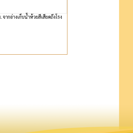
ากอ่างเก็บน้ำห้วยสีเสียดถึงโรง