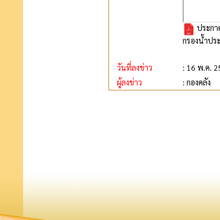
ประกาศผ
กรองน้ำปร
วันที่ลงข่าว
: 16 พ.ค. 
ผู้ลงข่าว
: กองคลัง