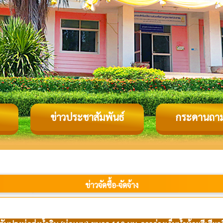
ข่าวประชาสัมพันธ์
กระดานถา
ข่าวจัดซื้อ-จัดจ้าง