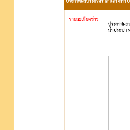
ประกาศผลประกวดราคาโครงการปรับปร
รายละเอียดข่าว
ประกาศผลปร
น้ำประปา ห