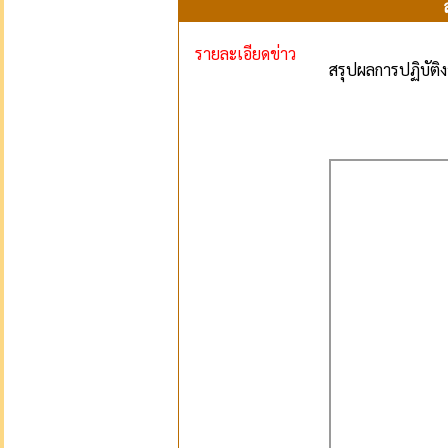
รายละเอียดข่าว
สรุปผลการปฏิบัต