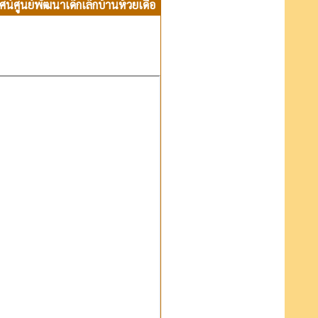
์ศูนย์พัฒนาเด็กเล็กบ้านห้วยเดื่อ