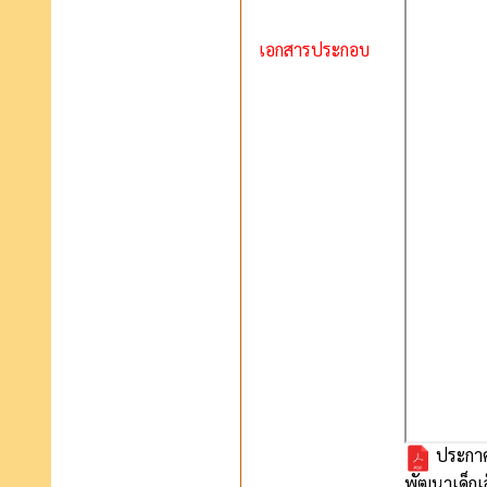
เอกสารประกอบ
ประกาศเ
พัฒนาเด็กเล