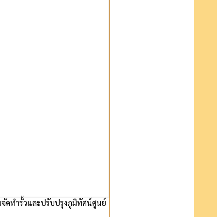
ทำรั้วและปรับปรุงภูมิทัศน์ศูนย์