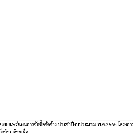
ผยแพร่แผนการจัดซื้อจัดจ้าง ประจำปีงบประมาณ พ.ศ.2565 โครงการจัด
็กบ้านห้วยเดื่อ