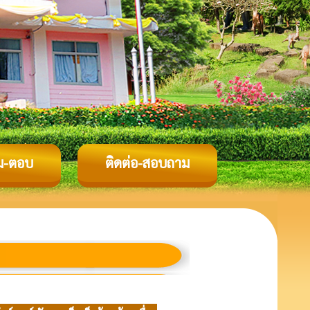
ม-ตอบ
ติดต่อ-สอบถาม