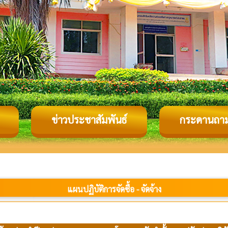
ข่าวประชาสัมพันธ์
กระดานถา
แผนปฏิบัติการจัดซื้อ - จัดจ้าง